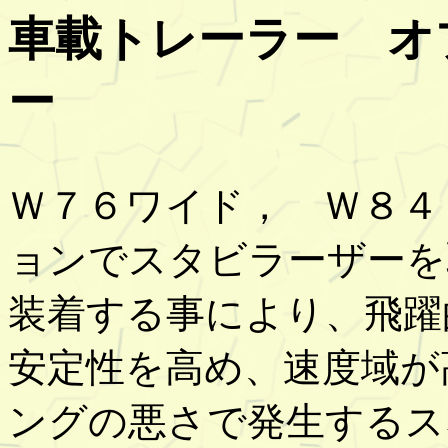
車載トレーラー オ
ー
Ｗ７６ワイド， Ｗ８４
ョンでスタビラーザーを
装着する事により、飛躍
安定性を高め、速度域が
ングの悪さで発生するス