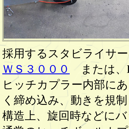
採用するスタビライサ
ＷＳ３０００
または、Kn
ヒッチカプラー内部にあ
く締め込み、動きを規制
構造上、旋回時などにバ