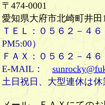
〒474-0001
愛知県大府市北崎町井田10
ＴＥＬ：０５６２－４６－
PM5:00）
ＦＡＸ：０５６２－４６
E-MAIL：
sunrocky@fuk
土日祝日、大型連休は休
メール、ＦＡＸにてのお