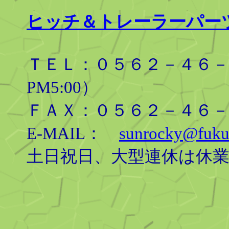
ヒッチ＆トレーラーパー
ＴＥＬ：０５６２－４６－８
PM5:00）
ＦＡＸ：０５６２－４６－
E-MAIL：
sunrocky@fuku
土日祝日、大型連休は休