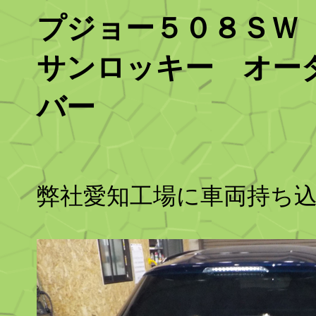
プジョー５０８ＳＷ
サンロッキー オー
バー
弊社愛知工場に車両持ち