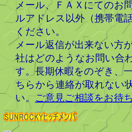
メール、ＦＡＸにてのお
ルアドレス以外（携帯電
ください。
メール返信が出来ない方
社はどのようなお問い合
す。長期休暇をのぞき、
ちらから連絡が取れない
い。
ご意見ご相談をお待