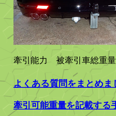
牽引能力 被牽引車総重量7
よくある質問をまとめま
牽引可能重量を記載する