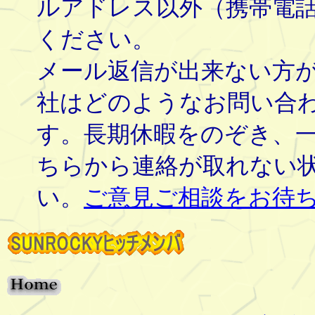
ルアドレス以外（携帯電
ください。
メール返信が出来ない方
社はどのようなお問い合
す。長期休暇をのぞき、
ちらから連絡が取れない
い。
ご意見ご相談をお待