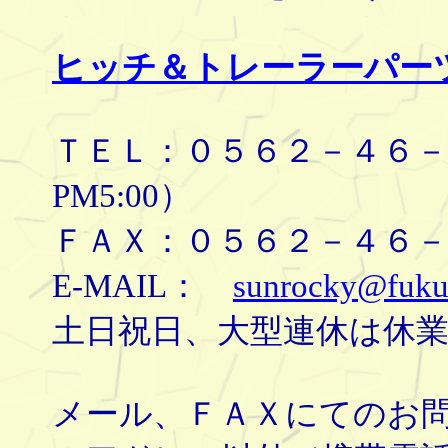
ヒッチ＆トレーラーパー
ＴＥＬ：０５６２－４６－８
PM5:00）
ＦＡＸ：０５６２－４６－
E-MAIL：
sunrocky@fuku
土日祝日、大型連休は休
メール、ＦＡＸにてのお