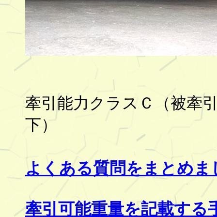
牽引能力クラスＣ（被牽
下）
よくある質問をまとめま
牽引可能重量を記載する