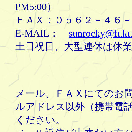
PM5:00）
ＦＡＸ：０５６２－４６－
E-MAIL：
sunrocky@fuku
土日祝日、大型連休は休
メール、ＦＡＸにてのお
ルアドレス以外（携帯電
ください。