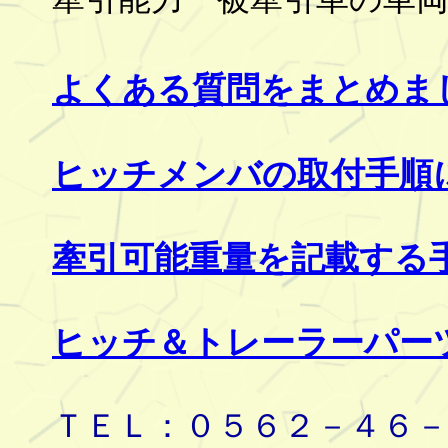
よくある質問をまとめま
ヒッチメンバの取付手順
牽引可能重量を記載する
ヒッチ＆トレーラーパー
ＴＥＬ：０５６２－４６－８