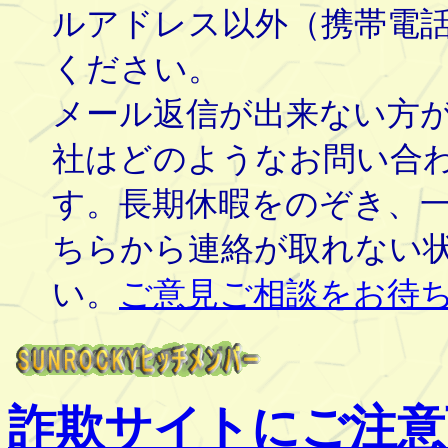
ルアドレス以外（携帯電
ください。
メール返信が出来ない方
社はどのようなお問い合
す。長期休暇をのぞき、
ちらから連絡が取れない
い。
ご意見ご相談をお待
詐欺サイトにご注意