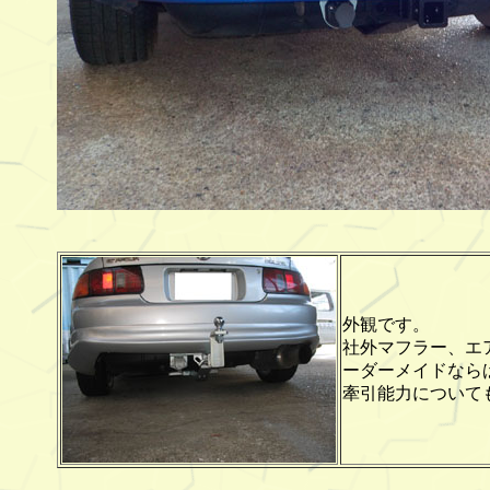
外観です。
社外マフラー、エ
ーダーメイドなら
牽引能力について