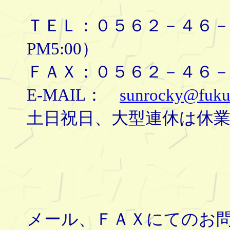
ＴＥＬ：０５６２－４６－８
PM5:00）
ＦＡＸ：０５６２－４６－
E-MAIL：
sunrocky@fuku
土日祝日、大型連休は休
メール、ＦＡＸにてのお